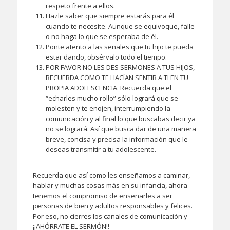
respeto frente a ellos.
Hazle saber que siempre estarás para él
cuando te necesite. Aunque se equivoque, falle
o no haga lo que se esperaba de él.
Ponte atento a las señales que tu hijo te pueda
estar dando, obsérvalo todo el tiempo.
POR FAVOR NO LES DES SERMONES A TUS HIJOS,
RECUERDA COMO TE HACÍAN SENTIR A TI EN TU
PROPIA ADOLESCENCIA. Recuerda que el
“echarles mucho rollo” sólo logrará que se
molesten y te enojen, interrumpiendo la
comunicación y al final lo que buscabas decir ya
no se logrará. Así que busca dar de una manera
breve, concisa y precisa la información que le
deseas transmitir a tu adolescente.
Recuerda que así como les enseñamos a caminar,
hablar y muchas cosas más en su infancia, ahora
tenemos el compromiso de enseñarles a ser
personas de bien y adultos responsables y felices.
Por eso, no cierres los canales de comunicación y
¡¡AHÓRRATE EL SERMÓN!!