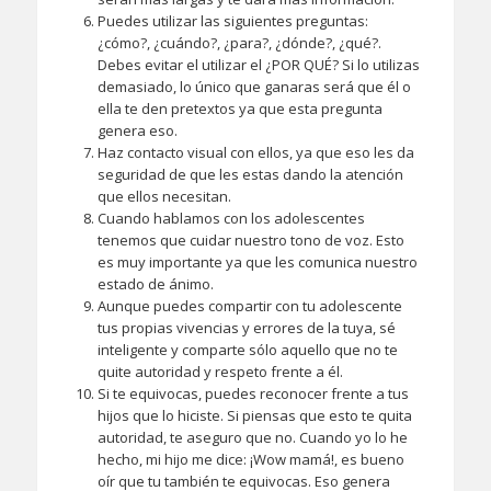
Puedes utilizar las siguientes preguntas:
¿cómo?, ¿cuándo?, ¿para?, ¿dónde?, ¿qué?.
Debes evitar el utilizar el ¿POR QUÉ? Si lo utilizas
demasiado, lo único que ganaras será que él o
ella te den pretextos ya que esta pregunta
genera eso.
Haz contacto visual con ellos, ya que eso les da
seguridad de que les estas dando la atención
que ellos necesitan.
Cuando hablamos con los adolescentes
tenemos que cuidar nuestro tono de voz. Esto
es muy importante ya que les comunica nuestro
estado de ánimo.
Aunque puedes compartir con tu adolescente
tus propias vivencias y errores de la tuya, sé
inteligente y comparte sólo aquello que no te
quite autoridad y respeto frente a él.
Si te equivocas, puedes reconocer frente a tus
hijos que lo hiciste. Si piensas que esto te quita
autoridad, te aseguro que no. Cuando yo lo he
hecho, mi hijo me dice: ¡Wow mamá!, es bueno
oír que tu también te equivocas. Eso genera