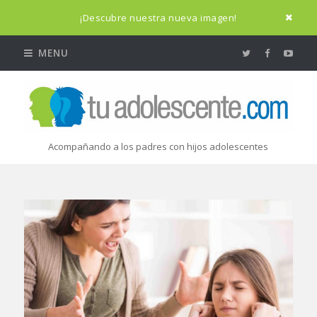
¡Descubre nuestra nueva imagen!
MENU
Acompañando a los padres con hijos adolescentes