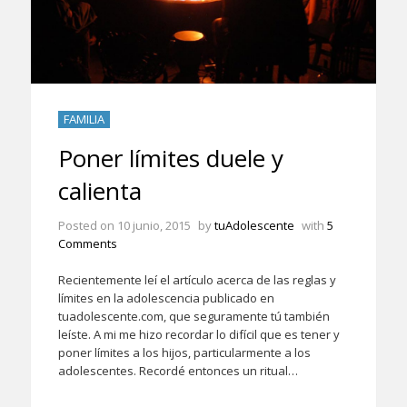
FAMILIA
Poner límites duele y
calienta
Posted on
10 junio, 2015
by
tuAdolescente
with
5
Comments
Recientemente leí el artículo acerca de las reglas y
límites en la adolescencia publicado en
tuadolescente.com, que seguramente tú también
leíste. A mi me hizo recordar lo difícil que es tener y
poner límites a los hijos, particularmente a los
adolescentes. Recordé entonces un ritual…