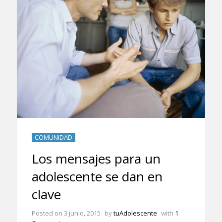
COMUNIDAD
Los mensajes para un
adolescente se dan en
clave
Posted on
3 junio, 2015
by
tuAdolescente
with
1