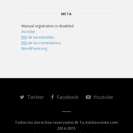
META
Manual registration is disabled
Acceder
RSS
de las entradas
RSS
de los comentarios
WordPress.org
Twitter
Facebook
Youtube
Todos los derechos reservados © Tu Adolescente.com
2014-2015