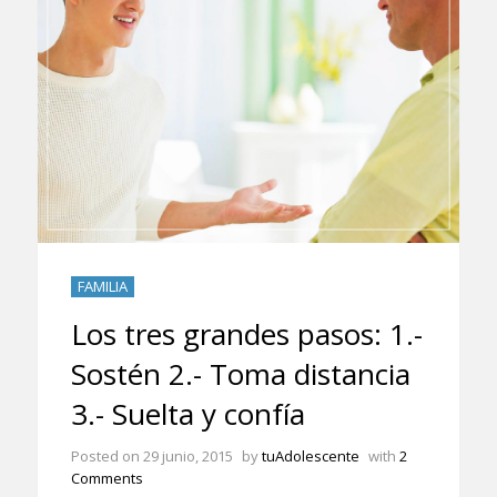
FAMILIA
Los tres grandes pasos: 1.-
Sostén 2.- Toma distancia
3.- Suelta y confía
Posted on
29 junio, 2015
by
tuAdolescente
with
2
Comments