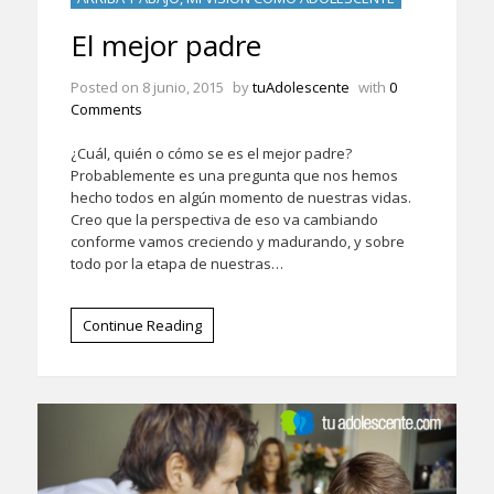
El mejor padre
Posted on
8 junio, 2015
by
tuAdolescente
with
0
Comments
¿Cuál, quién o cómo se es el mejor padre?
Probablemente es una pregunta que nos hemos
hecho todos en algún momento de nuestras vidas.
Creo que la perspectiva de eso va cambiando
conforme vamos creciendo y madurando, y sobre
todo por la etapa de nuestras…
Continue Reading