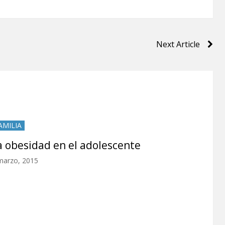
Next Article
AMILIA
a obesidad en el adolescente
marzo, 2015