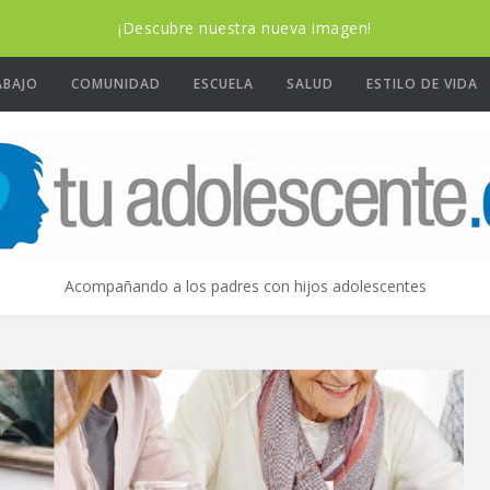
¡Descubre nuestra nueva imagen!
ABAJO
COMUNIDAD
ESCUELA
SALUD
ESTILO DE VIDA
Acompañando a los padres con hijos adolescentes