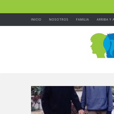
INICIO
NOSOTROS
FAMILIA
ARRIBA Y 