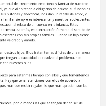
damental del crecimiento emocional y familiar de nuestros
l, ya que al no tener la obligación de educar, su función es
 sus historias y anécdotas, nos dan un regalo de amor, y
ia familiar siempre es interesante, y nuestros adolescentes
staban al relato de un cuento en la infancia. Estas
y paciencia. Además, esta interacción fomenta el sentido de
olescentes con sus propias familias. Cuando un hijo siente
ienta valorado y amado.
 nuestros hijos. Ellos tratan temas difíciles de una manera
mpre tengan la capacidad de resolver el problema, nos
e con nuestros hijos.
uerzo para estar más tiempo con ellos y que fomentemos
te. Hay que tener atenciones con ellos de acuerdo a
que, más que recibir regalos, lo que más aprecian son las
recuentes, por lo menos las que se tengan deben ser de