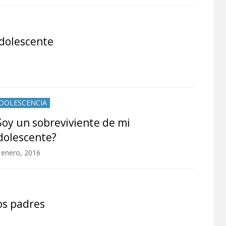
adolescente
DOLESCENCIA
Soy un sobreviviente de mi
dolescente?
 enero, 2016
os padres