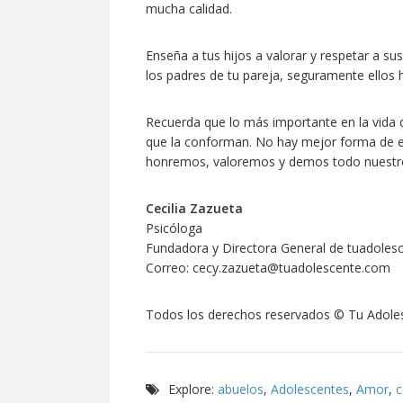
mucha calidad.
Enseña a tus hijos a valorar y respetar a su
los padres de tu pareja, seguramente ellos
Recuerda que lo más importante en la vida d
que la conforman. No hay mejor forma de en
honremos, valoremos y demos todo nuestro
Cecilia Zazueta
Psicóloga
Fundadora y Directora General de tuadoles
Correo: cecy.zazueta@tuadolescente.com
Todos los derechos reservados © Tu Adol
Explore:
abuelos
,
Adolescentes
,
Amor
,
c