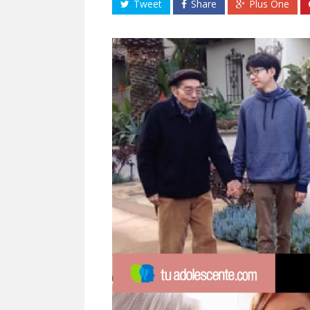
Tweet
Share
Plus One