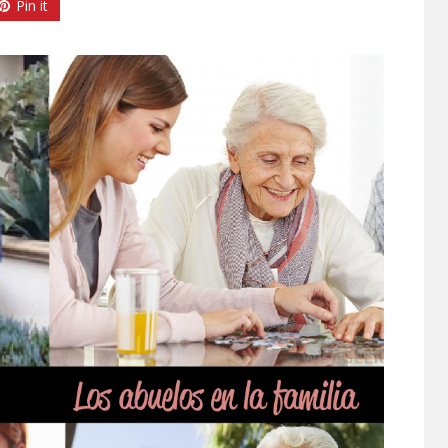
Pin it