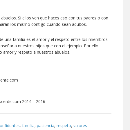
s abuelos. Si ellos ven que haces eso con tus padres o con
 harán los mismo contigo cuando sean adultos.
e una familia es el amor y el respeto entre los miembros
señar a nuestros hijos que con el ejemplo. Por ello
 amor y respeto a nuestros abuelos.
cente.com
escente.com 2014 – 2016
onfidentes
,
familia
,
paciencia
,
respeto
,
valores