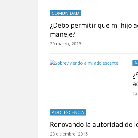
COMUNIDAD
¿Debo permitir que mi hijo 
maneje?
20 marzo, 2015
A
¿
a
13
ADOLESCENCIA
Renovando la autoridad de l
23 diciembre, 2015