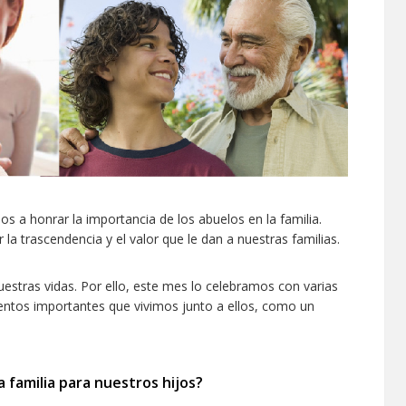
s a honrar la importancia de los abuelos en la familia.
a trascendencia y el valor que le dan a nuestras familias.
uestras vidas. Por ello, este mes lo celebramos con varias
tos importantes que vivimos junto a ellos, como un
a familia para nuestros hijos?