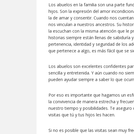
Los abuelos en la familia son una parte fun
hijos. Son la expresión del amor incondiciona
la de amar y consentir. Cuando nos cuentan
nos vinculan a nuestros ancestros. Su histor
la escuchan con la misma atención que le pre
historias siempre están llenas de sabiduría 
pertenencia, identidad y seguridad de los ad
que pertenece a algo, es más fácil que se s
Los abuelos son excelentes confidentes para
sencilla y entretenida. Y aún cuando no sie
pueden ayudar siempre a saber lo que ocurr
Por eso es importante que hagamos un esf
la convivencia de manera estrecha y frecuen
nuestro tiempo y posibilidades. Te aseguro 
visitas que tú y tus hijos les hacen.
Si no es posible que las visitas sean muy f