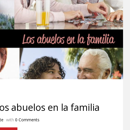
os abuelos en la familia
te
with
0 Comments