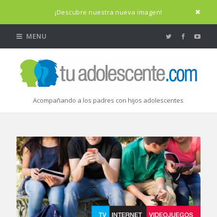
¡Descubre nuestra nueva imagen!
MENU
Acompañando a los padres con hijos adolescentes