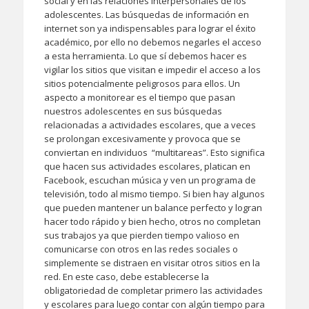
social y en las relaciones interpersonales de los
adolescentes. Las búsquedas de información en
internet son ya indispensables para lograr el éxito
académico, por ello no debemos negarles el acceso
a esta herramienta. Lo que sí debemos hacer es
vigilar los sitios que visitan e impedir el acceso a los
sitios potencialmente peligrosos para ellos. Un
aspecto a monitorear es el tiempo que pasan
nuestros adolescentes en sus búsquedas
relacionadas a actividades escolares, que a veces
se prolongan excesivamente y provoca que se
conviertan en individuos “multitareas”. Esto significa
que hacen sus actividades escolares, platican en
Facebook, escuchan música y ven un programa de
televisión, todo al mismo tiempo. Si bien hay algunos
que pueden mantener un balance perfecto y logran
hacer todo rápido y bien hecho, otros no completan
sus trabajos ya que pierden tiempo valioso en
comunicarse con otros en las redes sociales o
simplemente se distraen en visitar otros sitios en la
red. En este caso, debe establecerse la
obligatoriedad de completar primero las actividades
y escolares para luego contar con algún tiempo para