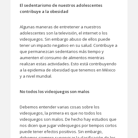
El sedentarismo de nuestros adolescentes
contribuye a la obesidad
Algunas maneras de entretener a nuestros
adolescentes son la televisión, el internet o los
videojuegos. Sin embargo abuso de ellos puede
tener un impacto negativo en su salud. Contribuye a
que permanezcan sedentarios más tiempo y
aumenten el consumo de alimentos mientras
realizan estas actividades. Esto está contribuyendo
a la epidemia de obesidad que tenemos en México
y a nivel mundial.
No todos los videojuegos son malos
Debemos entender varias cosas sobre los
videojuegos, la primera es que no todos los
videojuegos son malos. De hecho hay estudios que
nos dicen que jugar videojuegos por tiempos cortos
puede tener efectos positivos. Sin embargo,
debemos siempre supervisar la clasificación de los