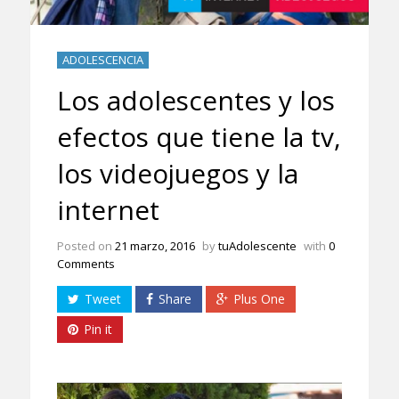
ADOLESCENCIA
Los adolescentes y los
efectos que tiene la tv,
los videojuegos y la
internet
Posted on
21 marzo, 2016
by
tuAdolescente
with
0
Comments
Tweet
Share
Plus One
Pin it