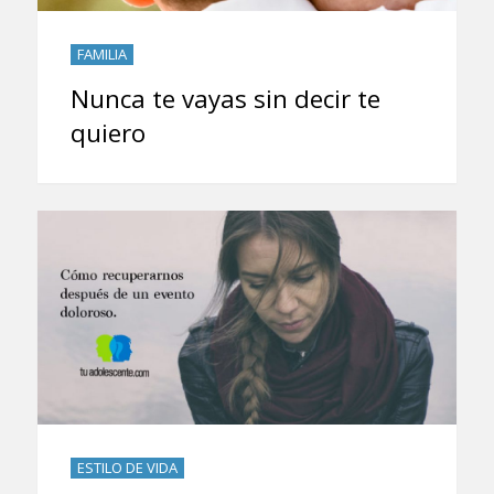
FAMILIA
Nunca te vayas sin decir te
quiero
ESTILO DE VIDA