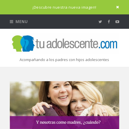
¡Descubre nuestra nueva imagen!
MENU
Acompañando a los padres con hijos adolescentes